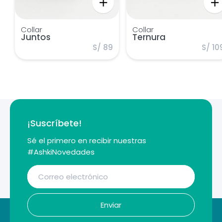
Collar
Collar
Juntos
Ternura
S/ 89
S/ 10
¡Suscríbete!
Sé el primero en recibir nuestras
#AshkiNovedades
Enviar