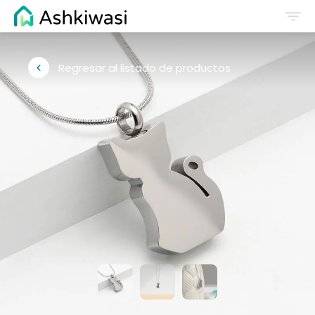
Regresar al listado de productos