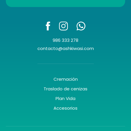
986 333 278
contacto@ashkiwasi.com
Cremación
Traslado de cenizas
Plan Vida
Accesorios