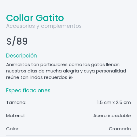
Collar Gatito
Accesorios y complementos
S/89
Descripción
Animalitos tan particulares como los gatos llenan
nuestros días de mucha alegría y cuya personalidad
reúne tan lindos recuerdos 💫
Especificaciones
Tamaño:
1.5 cm x 2.5 cm
Material:
Acero inoxidable
Color:
Cromado