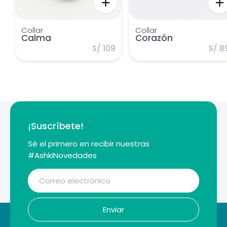
Collar
Collar
Calma
Corazón
S/ 109
S/ 8
¡Suscríbete!
Sé el primero en recibir nuestras
#AshkiNovedades
Enviar