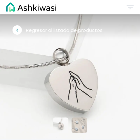
Regresar al listado de productos