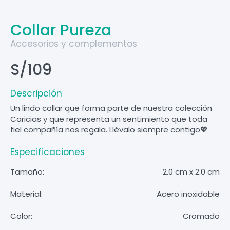
Collar Pureza
Accesorios y complementos
S/109
Descripción
Un lindo collar que forma parte de nuestra colección
Caricias y que representa un sentimiento que toda
fiel compañía nos regala. Llévalo siempre contigo💖
Especificaciones
Tamaño:
2.0 cm x 2.0 cm
Material:
Acero inoxidable
Color:
Cromado