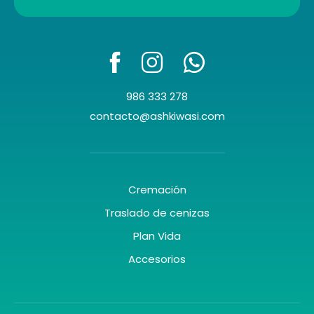
986 333 278
contacto@ashkiwasi.com
Cremación
Traslado de cenizas
Plan Vida
Accesorios